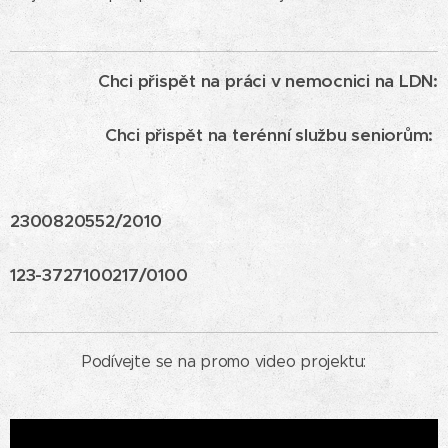
Chci přispět na práci v nemocnici na LDN:
Chci přispět na terénní službu seniorům:
2300820552/2010
123-3727100217/0100
Podívejte se na promo video projektu: