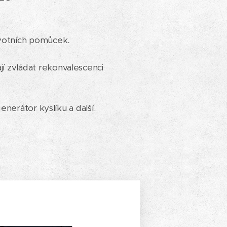
avotních pomůcek.
 zvládat rekonvalescenci
nerátor kyslíku a další.