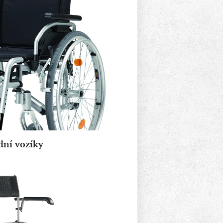
dní vozíky