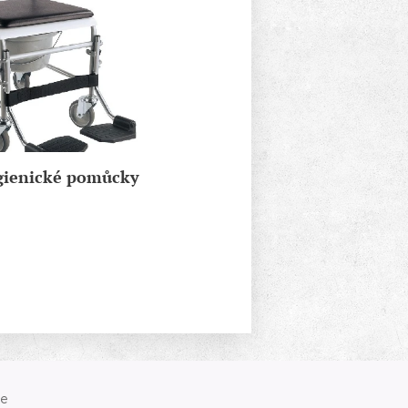
ygienické pomůcky
ce