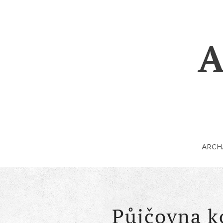
A
ARCH
Půjčovna 