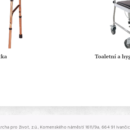
tka
Toaletní a h
rcha pro život, z.ú., Komenského náměstí 1611/9a, 664 91 Ivanči