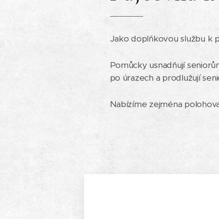
Jako doplňkovou službu k p
Pomůcky usnadňují seniorům
po úrazech a prodlužují sen
Nabízíme zejména polohovací 